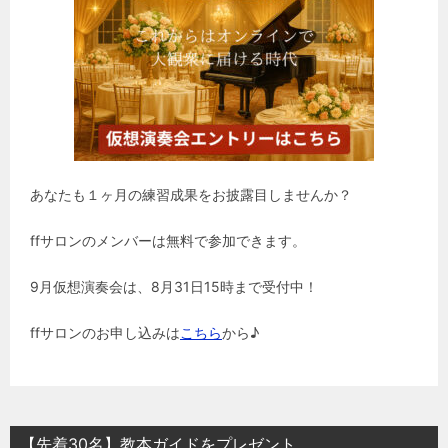
あなたも１ヶ月の練習成果をお披露目しませんか？
ffサロンのメンバーは無料で参加できます。
9月仮想演奏会は、8月31日15時まで受付中！
ffサロンのお申し込みは
こちら
から♪
【先着30名】教本ガイドをプレゼント