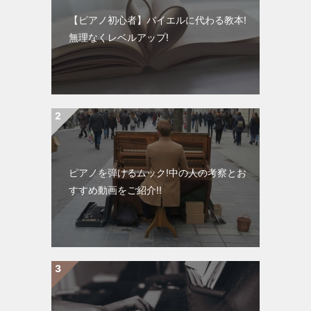
【ピアノ初心者】バイエルに代わる教本!
無理なくレベルアップ!
ピアノを弾けるムック!中の人の考察とお
すすめ動画をご紹介!!