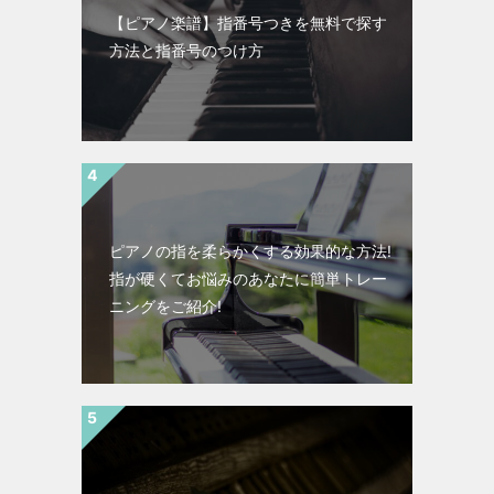
【ピアノ楽譜】指番号つきを無料で探す
方法と指番号のつけ方
ピアノの指を柔らかくする効果的な方法!
指が硬くてお悩みのあなたに簡単トレー
ニングをご紹介!