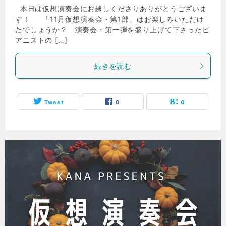
本日は仮想演奏会にお越しくださりありがとうございま
す！ 「11月仮想演奏会・第1部」はお楽しみいただけ
たでしょうか？ 演奏会・第一弾を盛り上げて下さったピ
アニストの […]
続きを読む
Tweet
0
0