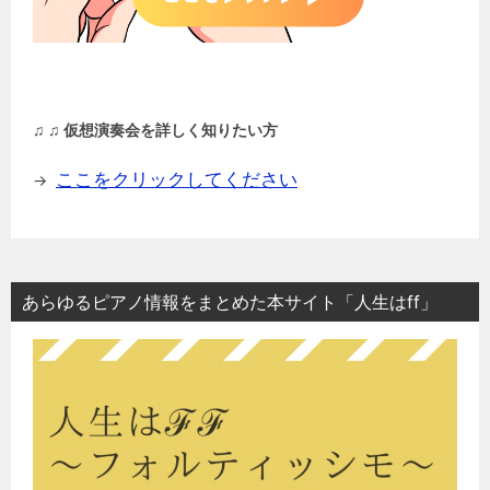
♫ ♫ 仮想演奏会を詳しく知りたい方
ここをクリックしてください
→
あらゆるピアノ情報をまとめた本サイト「人生はff」