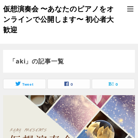
仮想演奏会 〜あなたのピアノをオ
ンラインで公開します〜 初心者大
歓迎
「aki」の記事一覧
Tweet
0
0