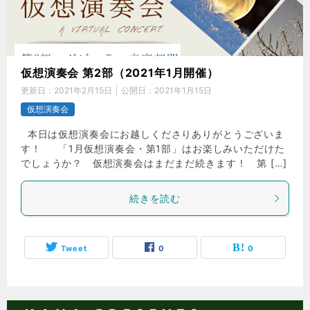
仮想演奏会 第2部（2021年1月開催）
更新日：
2021年2月15日
公開日：
2021年1月15日
仮想演奏会
本日は仮想演奏会にお越しくださりありがとうございま
す！ 「1月仮想演奏会・第1部」はお楽しみいただけた
でしょうか？ 仮想演奏会はまだまだ続きます！ 第 […]
続きを読む
Tweet
0
0