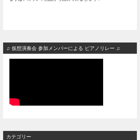
♫ 仮想演奏会 参加メンバーによる ピアノリレー ♫
カテゴリー