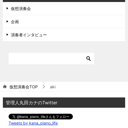
仮想演奏会
企画
演奏者インタビュー
仮想演奏会TOP
aki
管理人丸田カナのTwitter
Tweets by kana_piano_life