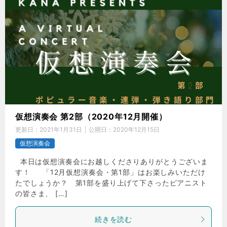
仮想演奏会 第2部（2020年12月開催）
更新日：
2021年1月31日
公開日：
2020年12月15日
仮想演奏会
本日は仮想演奏会にお越しくださりありがとうございま
す！ 「12月仮想演奏会・第1部」はお楽しみいただけ
たでしょうか？ 第1部を盛り上げて下さったピアニスト
の皆さま、 […]
続きを読む