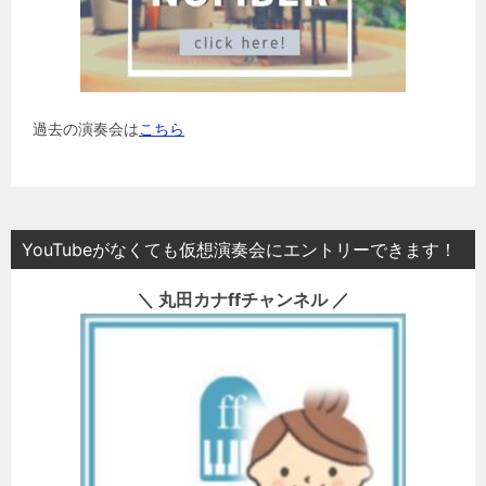
過去の演奏会は
こちら
YouTubeがなくても仮想演奏会にエントリーできます！
＼ 丸田カナffチャンネル ／