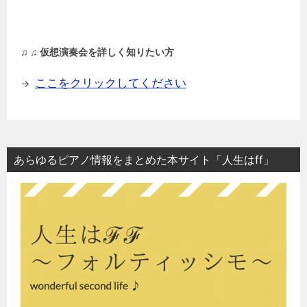
♫ ♫ 仮想演奏会を詳しく知りたい方
ここをクリックしてください
→
あらゆるピアノ情報をまとめた本サイト「人生はff」