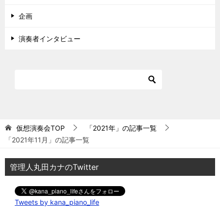
企画
演奏者インタビュー
仮想演奏会TOP
「2021年」の記事一覧
「2021年11月」の記事一覧
管理人丸田カナのTwitter
Tweets by kana_piano_life