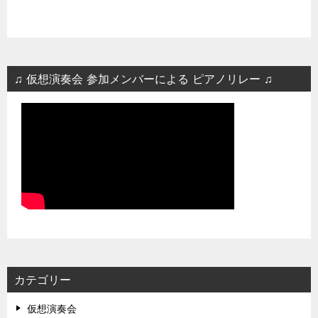
♫ 仮想演奏会 参加メンバーによる ピアノリレー ♫
カテゴリー
仮想演奏会