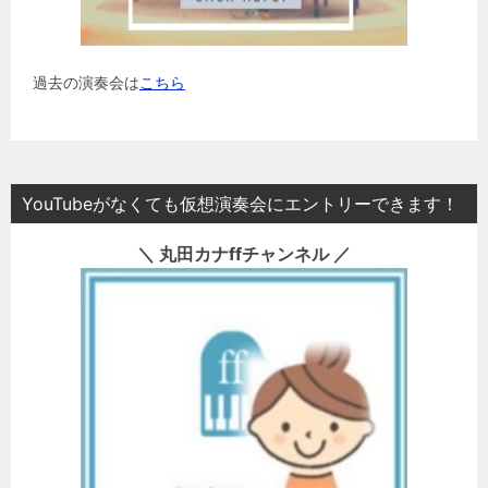
過去の演奏会は
こちら
YouTubeがなくても仮想演奏会にエントリーできます！
＼ 丸田カナffチャンネル ／