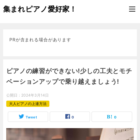
集まれピアノ愛好家！
PRが含まれる場合があります
ピアノの練習ができない!少しの工夫とモチ
ベーションアップで乗り越えましょう!
公開日：
2024年3月14日
大人ピアノの上達方法
Tweet
0
0