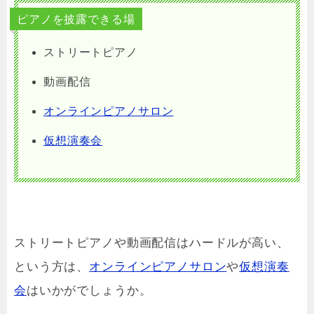
ピアノを披露できる場
ストリートピアノ
動画配信
オンラインピアノサロン
仮想演奏会
ストリートピアノや動画配信はハードルが高い、
という
方は、
オンラインピアノサロン
や
仮想演奏
会
はいかがでしょうか。