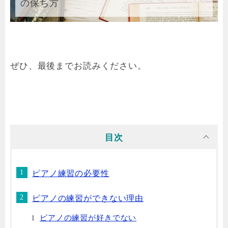
の保ち方
ぜひ、最後までお読みください。
目次
ピアノ練習の必要性
ピアノの練習ができない理由
ピアノの練習が好きでない